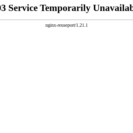
03 Service Temporarily Unavailab
nginx-reuseport/1.21.1