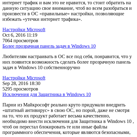
интернет трафик и вам это не нравится, то стоит обратить на
данную ситуацию свое внимание, чтоб во всем разобраться и
произвести в ОС «правильные» настройки, позволяющие
избежать «утечки интернет трафика».
Настройки Microsoft
Oct 6, 2016 11:19
7064 просмотров
Более прозрачная панель задач в Windows 10
Любителям настраивать в ОС все под себя, понравится, что у
них появится возможность сделать более прозрачную панель
задач в Windows 10 собственноручно
Настройки Microsoft
Sep 28, 2016 18:30
5295 просмотров
Исключения для Защитника в Windows 10
Парни из Майкрософт реально круто придумали внедрить
«штатный антивирус» в свою ОС, но порой, даже не смотря
на то, что их продукт работает весьма качественно,
необходимо внести исключения для Защитника в Windows 10 ,
чтоб он перестал блокировать те или иные файлы
программного обеспечения, которые являются безопасными,