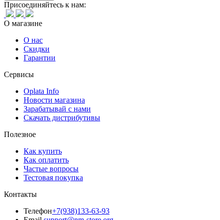
Присоединяйтесь к нам:
О магазине
О нас
Скидки
Гарантии
Сервисы
Oplata Info
Новости магазина
Зарабатывай с нами
Скачать дистрибутивы
Полезное
Как купить
Как оплатить
Частые вопросы
Тестовая покупка
Контакты
Телефон
+7(938)133-63-93
Email
support@nm-store.org