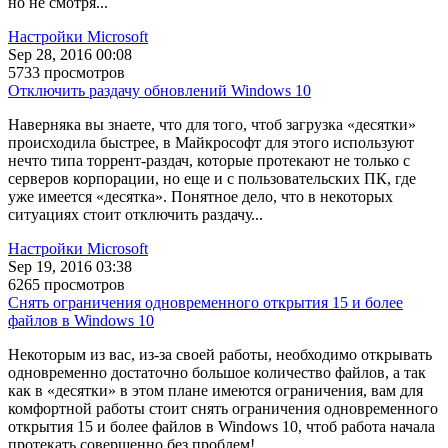
но не смотря...
Настройки Microsoft
Sep 28, 2016 00:08
5733 просмотров
Отключить раздачу обновлений Windows 10
Наверняка вы знаете, что для того, чтоб загрузка «десятки»
происходила быстрее, в Майкрософт для этого используют
нечто типа торрент-раздач, которые протекают не только с
серверов корпорации, но еще и с пользовательских ПК, где
уже имеется «десятка». Понятное дело, что в некоторых
ситуациях стоит отключить раздачу...
Настройки Microsoft
Sep 19, 2016 03:38
6265 просмотров
Снять ограничения одновременного открытия 15 и более
файлов в Windows 10
Некоторым из вас, из-за своей работы, необходимо открывать
одновременно достаточно большое количество файлов, а так
как в «десятки» в этом плане имеются ограничения, вам для
комфортной работы стоит снять ограничения одновременного
открытия 15 и более файлов в Windows 10, чтоб работа начала
протекать совершенно без проблем!