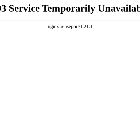
03 Service Temporarily Unavailab
nginx-reuseport/1.21.1