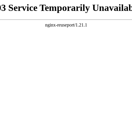
03 Service Temporarily Unavailab
nginx-reuseport/1.21.1