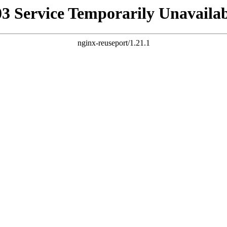
03 Service Temporarily Unavailab
nginx-reuseport/1.21.1